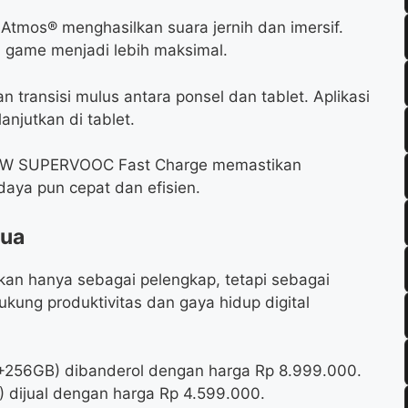
tmos® menghasilkan suara jernih dan imersif.
 game menjadi lebih maksimal.
 transisi mulus antara ponsel dan tablet. Aplikasi
anjutkan di tablet.
3W SUPERVOOC Fast Charge memastikan
aya pun cepat dan efisien.
mua
an hanya sebagai pelengkap, tetapi sebagai
kung produktivitas dan gaya hidup digital
B+256GB) dibanderol dengan harga Rp 8.999.000.
dijual dengan harga Rp 4.599.000.