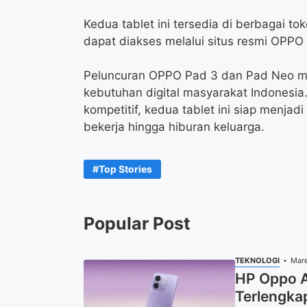
Kedua tablet ini tersedia di berbagai to
dapat diakses melalui situs resmi OPPO 
Peluncuran OPPO Pad 3 dan Pad Neo 
kebutuhan digital masyarakat Indonesia.
kompetitif, kedua tablet ini siap menjadi
bekerja hingga hiburan keluarga.
Top Stories
Popular Post
TEKNOLOGI
Mare
HP Oppo A5
Terlengka