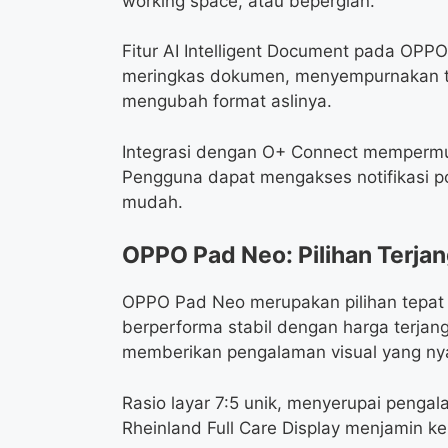
working space, atau bepergian.
Fitur AI Intelligent Document pada OPPO
meringkas dokumen, menyempurnakan t
mengubah format aslinya.
Integrasi dengan O+ Connect mempermud
Pengguna dapat mengakses notifikasi po
mudah.
OPPO Pad Neo: Pilihan Terja
OPPO Pad Neo merupakan pilihan tepat 
berperforma stabil dengan harga terjangk
memberikan pengalaman visual yang n
Rasio layar 7:5 unik, menyerupai penga
Rheinland Full Care Display menjamin 