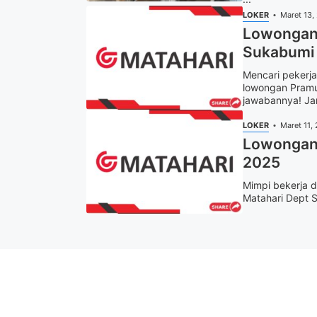
LOKER
Maret 13,
Lowongan 
Sukabumi 
Mencari pekerja
lowongan Pramu
jawabannya! Jan
LOKER
Maret 11,
Lowongan 
2025
Mimpi bekerja d
Matahari Dept S