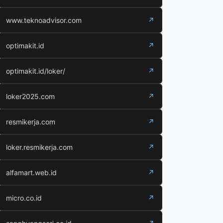
www.teknoadvisor.com
↗
optimakit.id
↗
optimakit.id/loker/
↗
loker2025.com
↗
resmikerja.com
↗
loker.resmikerja.com
↗
alfamart.web.id
↗
micro.co.id
↗