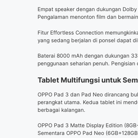
Empat speaker dengan dukungan Dolby A
Pengalaman menonton film dan bermain
Fitur Effortless Connection memungkinkan
yang sedang berjalan di ponsel dapat dil
Baterai 8000 mAh dengan dukungan 3
penggunaan seharian penuh. Pengisian d
Tablet Multifungsi untuk Se
OPPO Pad 3 dan Pad Neo dirancang buk
perangkat utama. Kedua tablet ini mendu
berbagai kalangan.
OPPO Pad 3 Matte Display Edition (8G
Sementara OPPO Pad Neo (6GB+128GB) 