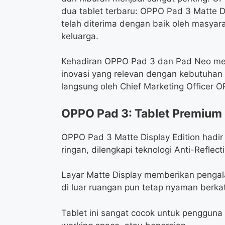
dua tablet terbaru: OPPO Pad 3 Matte D
telah diterima dengan baik oleh masyara
keluarga.
Kehadiran OPPO Pad 3 dan Pad Neo me
inovasi yang relevan dengan kebutuhan 
langsung oleh Chief Marketing Officer 
OPPO Pad 3: Tablet Premium
OPPO Pad 3 Matte Display Edition hadir 
ringan, dilengkapi teknologi Anti-Reflect
Layar Matte Display memberikan pengal
di luar ruangan pun tetap nyaman berkat 
Tablet ini sangat cocok untuk pengguna y