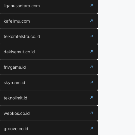
liganusantara.com
↗
kafeilmu.com
↗
telkomtelstra.co.id
↗
dakisemut.co.id
↗
frivgame.id
↗
skyroam.id
↗
teknolimit.id
↗
webkos.co.id
↗
groove.co.id
↗