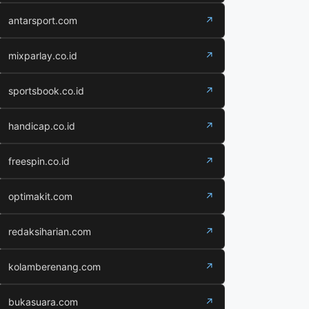
antarsport.com
↗
mixparlay.co.id
↗
sportsbook.co.id
↗
handicap.co.id
↗
freespin.co.id
↗
optimakit.com
↗
redaksiharian.com
↗
kolamberenang.com
↗
bukasuara.com
↗