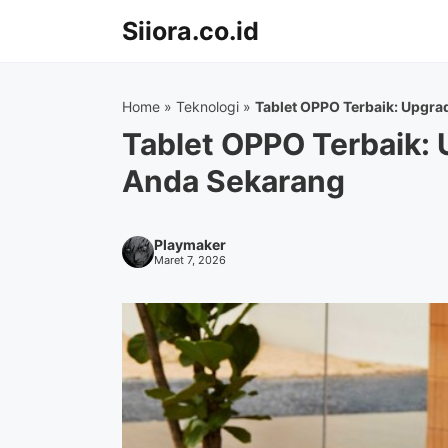
Langsung
Siiora.co.id
ke
isi
Home
»
Teknologi
»
Tablet OPPO Terbaik: Upgra
Tablet OPPO Terbaik: 
Anda Sekarang
Playmaker
Maret 7, 2026