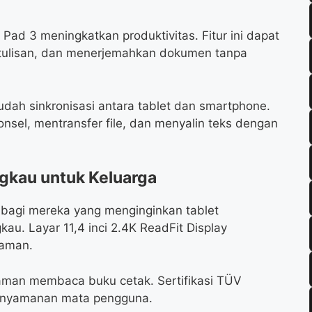
 Pad 3 meningkatkan produktivitas. Fitur ini dapat
ulisan, dan menerjemahkan dokumen tanpa
ah sinkronisasi antara tablet dan smartphone.
nsel, mentransfer file, dan menyalin teks dengan
ngkau untuk Keluarga
bagi mereka yang menginginkan tablet
au. Layar 11,4 inci 2.4K ReadFit Display
yaman.
laman membaca buku cetak. Sertifikasi TÜV
kenyamanan mata pengguna.