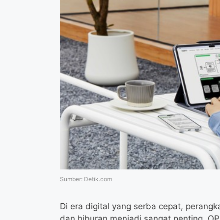
Sumber: Detik.com
Di era digital yang serba cepat, perang
dan hiburan menjadi sangat penting. 