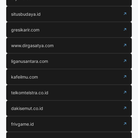
situsbudaya.id
↗
gresikarir.com
↗
www.dirgasatya.com
↗
liganusantara.com
↗
kafeilmu.com
↗
telkomtelstra.co.id
↗
dakisemut.co.id
↗
frivgame.id
↗