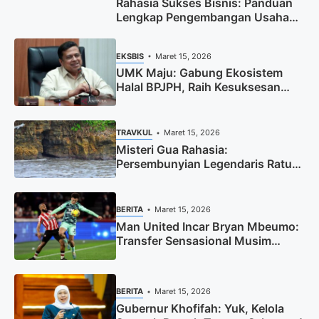
Rahasia Sukses Bisnis: Panduan
Lengkap Pengembangan Usaha
Anda
EKSBIS
Maret 15, 2026
UMK Maju: Gabung Ekosistem
Halal BPJPH, Raih Kesuksesan
Bersama
TRAVKUL
Maret 15, 2026
Misteri Gua Rahasia:
Persembunyian Legendaris Ratu
Laut Selatan
BERITA
Maret 15, 2026
Man United Incar Bryan Mbeumo:
Transfer Sensasional Musim
Panas?
BERITA
Maret 15, 2026
Gubernur Khofifah: Yuk, Kelola