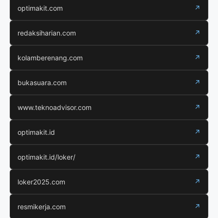
optimakit.com
↗
redaksiharian.com
↗
kolamberenang.com
↗
bukasuara.com
↗
www.teknoadvisor.com
↗
optimakit.id
↗
optimakit.id/loker/
↗
loker2025.com
↗
resmikerja.com
↗