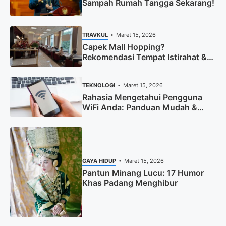
Sampah Rumah Tangga Sekarang!
TRAVKUL
Maret 15, 2026
Capek Mall Hopping?
Rekomendasi Tempat Istirahat &
Boost Energi!
TEKNOLOGI
Maret 15, 2026
Rahasia Mengetahui Pengguna
WiFi Anda: Panduan Mudah &
Cepat
GAYA HIDUP
Maret 15, 2026
Pantun Minang Lucu: 17 Humor
Khas Padang Menghibur