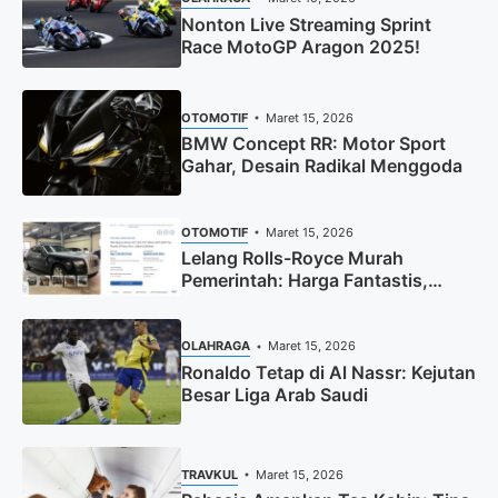
Nonton Live Streaming Sprint
Race MotoGP Aragon 2025!
OTOMOTIF
Maret 15, 2026
BMW Concept RR: Motor Sport
Gahar, Desain Radikal Menggoda
OTOMOTIF
Maret 15, 2026
Lelang Rolls-Royce Murah
Pemerintah: Harga Fantastis,
Segera Daftar!
OLAHRAGA
Maret 15, 2026
Ronaldo Tetap di Al Nassr: Kejutan
Besar Liga Arab Saudi
TRAVKUL
Maret 15, 2026