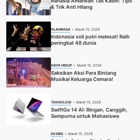
Rahasia Amankan Tas Kabin: Tips
& Trik Anti Hilang
OLAHRAGA
Maret 15, 2026
Indonesia voli putri melesat! Raih
peringkat 48 dunia
GAYA HIDUP
Maret 15, 2026
Saksikan Aksi Para Bintang
Musikal Keluarga Cemara!
TEKNOLOGI
Maret 15, 2026
SwiftGo 14 AI: Ringan, Canggih,
Sempurna untuk Mahasiswa
EKSBIS
Maret 15, 2026