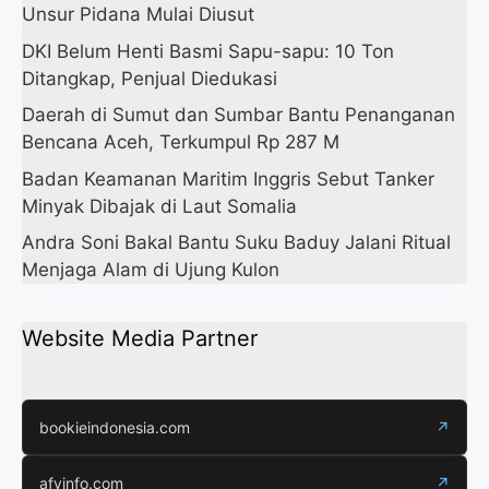
Unsur Pidana Mulai Diusut
DKI Belum Henti Basmi Sapu-sapu: 10 Ton
Ditangkap, Penjual Diedukasi
Daerah di Sumut dan Sumbar Bantu Penanganan
Bencana Aceh, Terkumpul Rp 287 M
Badan Keamanan Maritim Inggris Sebut Tanker
Minyak Dibajak di Laut Somalia
Andra Soni Bakal Bantu Suku Baduy Jalani Ritual
Menjaga Alam di Ujung Kulon
Website Media Partner
bookieindonesia.com
↗
afyinfo.com
↗