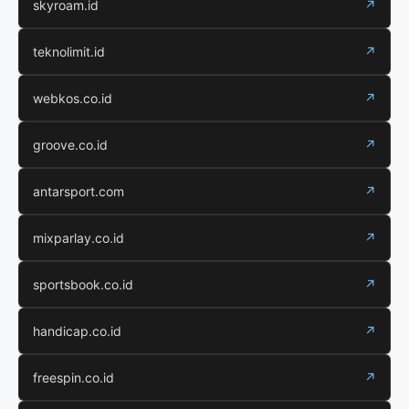
skyroam.id
↗
teknolimit.id
↗
webkos.co.id
↗
groove.co.id
↗
antarsport.com
↗
mixparlay.co.id
↗
sportsbook.co.id
↗
handicap.co.id
↗
freespin.co.id
↗