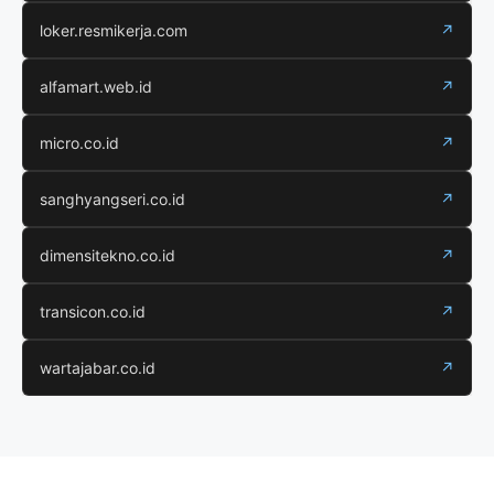
loker.resmikerja.com
↗
alfamart.web.id
↗
micro.co.id
↗
sanghyangseri.co.id
↗
dimensitekno.co.id
↗
transicon.co.id
↗
wartajabar.co.id
↗