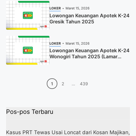
LOKER
Maret 15, 2026
Lowongan Keuangan Apotek K-24
Gresik Tahun 2025
LOKER
Maret 15, 2026
Lowongan Keuangan Apotek K-24
Wonogiri Tahun 2025 (Lamar
Sekarang)
Halaman
Halaman
Halaman
1
2
…
439
Pos-pos Terbaru
Kasus PRT Tewas Usai Loncat dari Kosan Majikan,