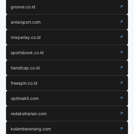
groove.co.id
↗
antarsport.com
↗
mixparlay.co.id
↗
sportsbook.co.id
↗
handicap.co.id
↗
freespin.co.id
↗
optimakit.com
↗
redaksiharian.com
↗
kolamberenang.com
↗