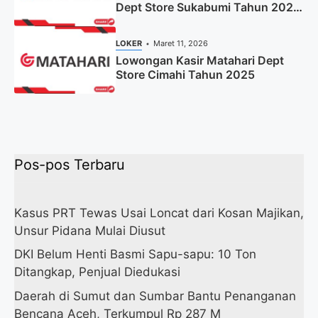
Dept Store Sukabumi Tahun 2025
(Apply Now)
LOKER
Maret 11, 2026
Lowongan Kasir Matahari Dept
Store Cimahi Tahun 2025
Pos-pos Terbaru
Kasus PRT Tewas Usai Loncat dari Kosan Majikan,
Unsur Pidana Mulai Diusut
DKI Belum Henti Basmi Sapu-sapu: 10 Ton
Ditangkap, Penjual Diedukasi
Daerah di Sumut dan Sumbar Bantu Penanganan
Bencana Aceh, Terkumpul Rp 287 M