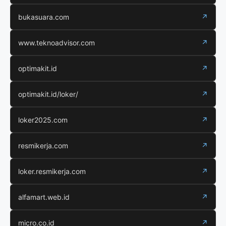
bukasuara.com
↗
www.teknoadvisor.com
↗
optimakit.id
↗
optimakit.id/loker/
↗
loker2025.com
↗
resmikerja.com
↗
loker.resmikerja.com
↗
alfamart.web.id
↗
micro.co.id
↗