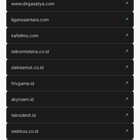
www.dirgasatya.com
↗
liganusantara.com
↗
kafeilmu.com
↗
telkomtelstra.co.id
↗
dakisemut.co.id
↗
frivgame.id
↗
skyroam.id
↗
teknolimit.id
↗
webkos.co.id
↗