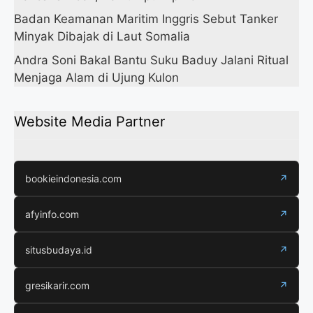
Badan Keamanan Maritim Inggris Sebut Tanker
Minyak Dibajak di Laut Somalia
Andra Soni Bakal Bantu Suku Baduy Jalani Ritual
Menjaga Alam di Ujung Kulon
Website Media Partner
bookieindonesia.com
↗
afyinfo.com
↗
situsbudaya.id
↗
gresikarir.com
↗