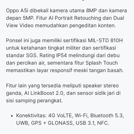
Oppo A5i dibekali kamera utama 8MP dan kamera
depan 5MP. Fitur AI Portrait Retouching dan Dual
View Video memudahkan pengeditan konten.
Ponsel ini juga memiliki sertifikasi MIL-STD 810H
untuk ketahanan tingkat militer dan sertifikasi
standar SGS. Rating IP54 melindungi dari debu
dan percikan air, sementara fitur Splash Touch
memastikan layar responsif meski tangan basah.
Fitur lain yang tersedia meliputi speaker stereo
ganda, AI LinkBoost 2.0, dan sensor sidik jari di
sisi samping perangkat.
Konektivitas: 4G VoLTE, Wi-Fi, Bluetooth 5.3,
UWB, GPS + GLONASS, USB 3.1, NFC.