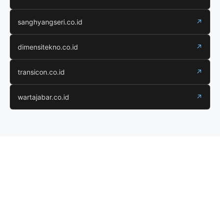
sanghyangseri.co.id
↗
dimensitekno.co.id
↗
transicon.co.id
↗
wartajabar.co.id
↗