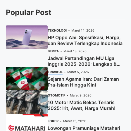
Popular Post
TEKNOLOGI
Maret 14, 2026
HP Oppo A5i: Spesifikasi, Harga,
dan Review Terlengkap Indonesia
BERITA
Maret 13, 2026
Jadwal Pertandingan MU Liga
Inggris 2025-2026: Lengkap &
Terbaru
TRAVKUL
Maret 5, 2026
Sejarah Agama Iran: Dari Zaman
Pra-Islam Hingga Kini
OTOMOTIF
Maret 9, 2026
10 Motor Matic Bekas Terlaris
2025: Irit, Awet, Harga Murah!
LOKER
Maret 13, 2026
Lowongan Pramuniaga Matahari