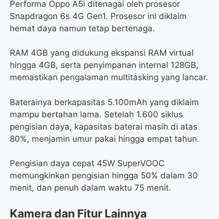
Performa Oppo A5i ditenagai oleh prosesor
Snapdragon 6s 4G Gen1. Prosesor ini diklaim
hemat daya namun tetap bertenaga.
RAM 4GB yang didukung ekspansi RAM virtual
hingga 4GB, serta penyimpanan internal 128GB,
memastikan pengalaman multitasking yang lancar.
Baterainya berkapasitas 5.100mAh yang diklaim
mampu bertahan lama. Setelah 1.600 siklus
pengisian daya, kapasitas baterai masih di atas
80%, menjamin umur pakai hingga empat tahun.
Pengisian daya cepat 45W SuperVOOC
memungkinkan pengisian hingga 50% dalam 30
menit, dan penuh dalam waktu 75 menit.
Kamera dan Fitur Lainnya