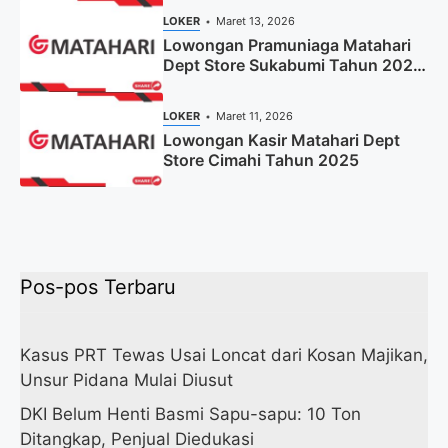
LOKER
Maret 13, 2026
Lowongan Pramuniaga Matahari
Dept Store Sukabumi Tahun 2025
(Apply Now)
LOKER
Maret 11, 2026
Lowongan Kasir Matahari Dept
Store Cimahi Tahun 2025
Pos-pos Terbaru
Kasus PRT Tewas Usai Loncat dari Kosan Majikan,
Unsur Pidana Mulai Diusut
DKI Belum Henti Basmi Sapu-sapu: 10 Ton
Ditangkap, Penjual Diedukasi