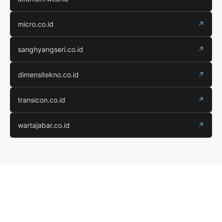
micro.co.id
↗
sanghyangseri.co.id
↗
dimensitekno.co.id
↗
transicon.co.id
↗
wartajabar.co.id
↗