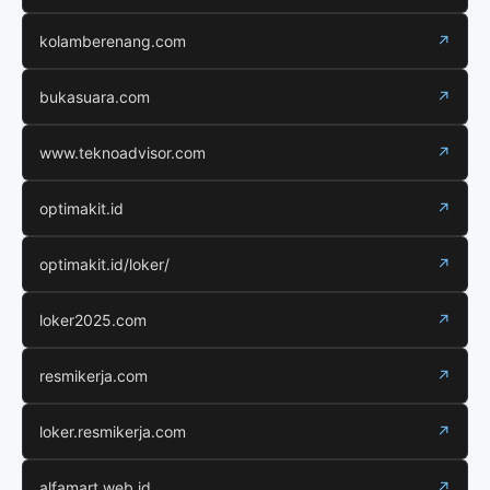
kolamberenang.com
↗
bukasuara.com
↗
www.teknoadvisor.com
↗
optimakit.id
↗
optimakit.id/loker/
↗
loker2025.com
↗
resmikerja.com
↗
loker.resmikerja.com
↗
alfamart.web.id
↗