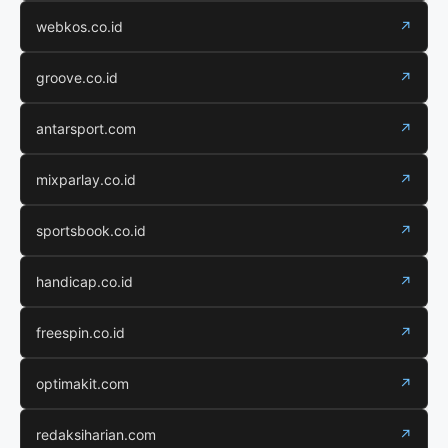
webkos.co.id
↗
groove.co.id
↗
antarsport.com
↗
mixparlay.co.id
↗
sportsbook.co.id
↗
handicap.co.id
↗
freespin.co.id
↗
optimakit.com
↗
redaksiharian.com
↗