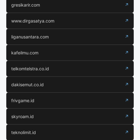
gresikarir.com
↗
www.dirgasatya.com
↗
liganusantara.com
↗
kafeilmu.com
↗
telkomtelstra.co.id
↗
dakisemut.co.id
↗
frivgame.id
↗
skyroam.id
↗
teknolimit.id
↗