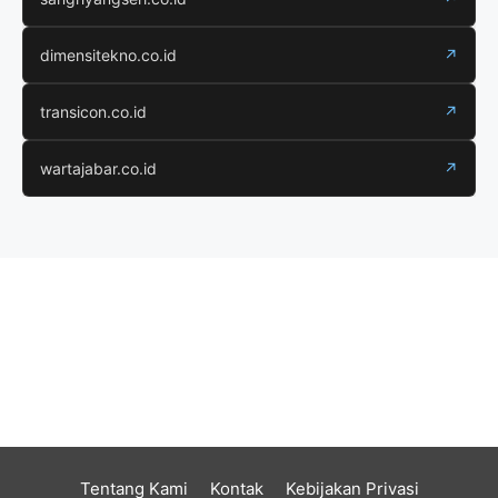
dimensitekno.co.id
↗
transicon.co.id
↗
wartajabar.co.id
↗
Tentang Kami
Kontak
Kebijakan Privasi