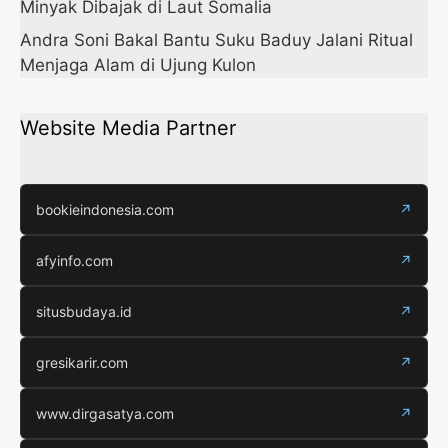
Minyak Dibajak di Laut Somalia
Andra Soni Bakal Bantu Suku Baduy Jalani Ritual
Menjaga Alam di Ujung Kulon
Website Media Partner
bookieindonesia.com
↗
afyinfo.com
↗
situsbudaya.id
↗
gresikarir.com
↗
www.dirgasatya.com
↗