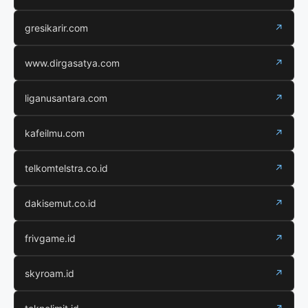
gresikarir.com
↗
www.dirgasatya.com
↗
liganusantara.com
↗
kafeilmu.com
↗
telkomtelstra.co.id
↗
dakisemut.co.id
↗
frivgame.id
↗
skyroam.id
↗