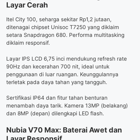
Layar Cerah
Itel City 100, seharga sekitar Rp1,2 jutaan,
ditenagai chipset Unisoc T7250 yang diklaim
setara Snapdragon 680. Performa multitasking
diklaim responsif.
Layar IPS LCD 6,75 inci mendukung refresh rate
90Hz dan kecerahan 700 nit, ideal untuk
penggunaan di luar ruangan. Keunggulannya
terletak pada daya tahan yang tangguh.
Sertifikasi IP64 dan fitur tahan benturan
menambah daya tarik. Kamera 13MP (belakang)
dan 8MP (depan) dilengkapi LED flash.
Nubia V70 Max: Baterai Awet dan
Layar Responsif