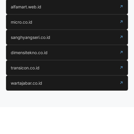
alfamart.web.id
↗
micro.co.id
↗
sanghyangseri.co.id
↗
dimensitekno.co.id
↗
transicon.co.id
↗
wartajabar.co.id
↗