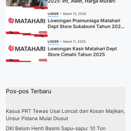
2025: Irit, Awet, Harga Murah!
LOKER
Maret 13, 2026
Lowongan Pramuniaga Matahari
Dept Store Sukabumi Tahun 2025
(Apply Now)
LOKER
Maret 11, 2026
Lowongan Kasir Matahari Dept
Store Cimahi Tahun 2025
Pos-pos Terbaru
Kasus PRT Tewas Usai Loncat dari Kosan Majikan,
Unsur Pidana Mulai Diusut
DKI Belum Henti Basmi Sapu-sapu: 10 Ton