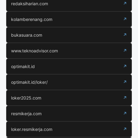
redaksiharian.com
↗
kolamberenang.com
↗
bukasuara.com
↗
www.teknoadvisor.com
↗
optimakit.id
↗
optimakit.id/loker/
↗
loker2025.com
↗
resmikerja.com
↗
loker.resmikerja.com
↗