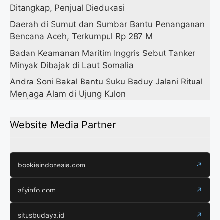
Ditangkap, Penjual Diedukasi
Daerah di Sumut dan Sumbar Bantu Penanganan
Bencana Aceh, Terkumpul Rp 287 M
Badan Keamanan Maritim Inggris Sebut Tanker
Minyak Dibajak di Laut Somalia
Andra Soni Bakal Bantu Suku Baduy Jalani Ritual
Menjaga Alam di Ujung Kulon
Website Media Partner
bookieindonesia.com
↗
afyinfo.com
↗
situsbudaya.id
↗