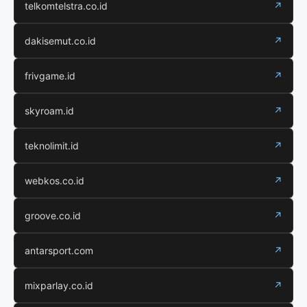
telkomtelstra.co.id
↗
dakisemut.co.id
↗
frivgame.id
↗
skyroam.id
↗
teknolimit.id
↗
webkos.co.id
↗
groove.co.id
↗
antarsport.com
↗
mixparlay.co.id
↗