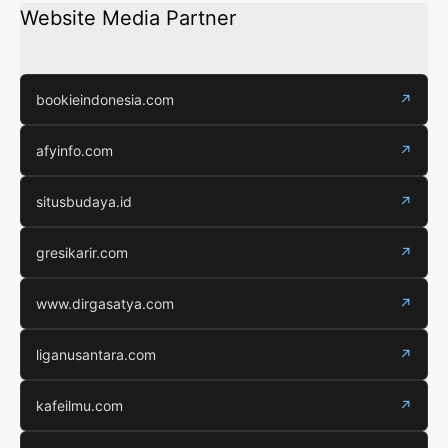
Website Media Partner
bookieindonesia.com
↗
afyinfo.com
↗
situsbudaya.id
↗
gresikarir.com
↗
www.dirgasatya.com
↗
liganusantara.com
↗
kafeilmu.com
↗