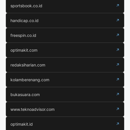
sportsbook.co.id
↗
handicap.co.id
↗
freespin.co.id
↗
optimakit.com
↗
redaksiharian.com
↗
kolamberenang.com
↗
bukasuara.com
↗
www.teknoadvisor.com
↗
optimakit.id
↗