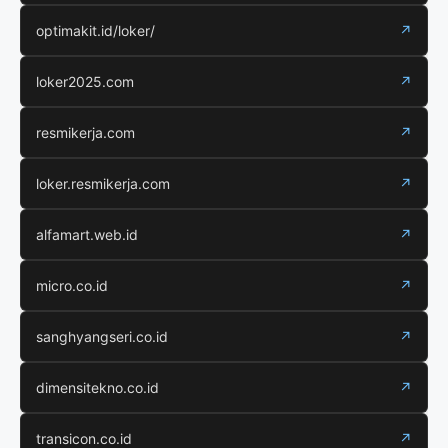
optimakit.id/loker/
↗
loker2025.com
↗
resmikerja.com
↗
loker.resmikerja.com
↗
alfamart.web.id
↗
micro.co.id
↗
sanghyangseri.co.id
↗
dimensitekno.co.id
↗
transicon.co.id
↗