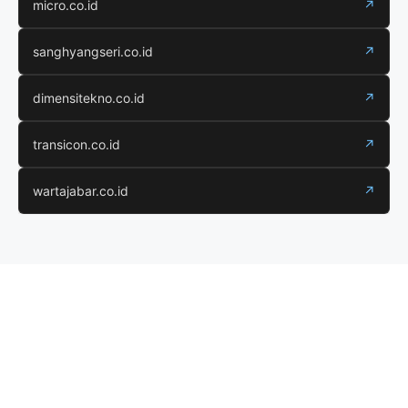
micro.co.id
↗
sanghyangseri.co.id
↗
dimensitekno.co.id
↗
transicon.co.id
↗
wartajabar.co.id
↗