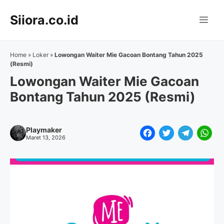
Langsung
Siiora.co.id
ke
Me
isi
Home
»
Loker
»
Lowongan Waiter Mie Gacoan Bontang Tahun 2025
(Resmi)
Lowongan Waiter Mie Gacoan
Bontang Tahun 2025 (Resmi)
Playmaker
F
T
T
W
Maret 13, 2026
a
w
e
h
c
i
l
a
e
t
e
t
b
t
g
s
o
e
r
A