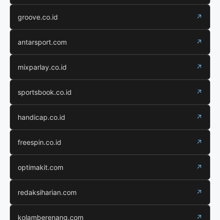
groove.co.id
↗
antarsport.com
↗
mixparlay.co.id
↗
sportsbook.co.id
↗
handicap.co.id
↗
freespin.co.id
↗
optimakit.com
↗
redaksiharian.com
↗
kolamberenang.com
↗