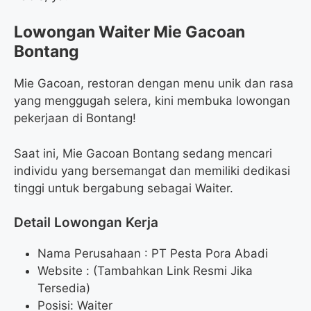
Lowongan Waiter Mie Gacoan
Bontang
Mie Gacoan, restoran dengan menu unik dan rasa
yang menggugah selera, kini membuka lowongan
pekerjaan di Bontang!
Saat ini, Mie Gacoan Bontang sedang mencari
individu yang bersemangat dan memiliki dedikasi
tinggi untuk bergabung sebagai Waiter.
Detail Lowongan Kerja
Nama Perusahaan :
PT Pesta Pora Abadi
Website :
(Tambahkan Link Resmi Jika
Tersedia)
Posisi: Waiter