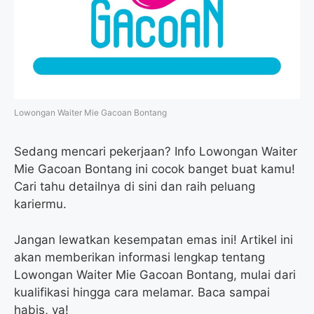
o
r
a
p
k
m
p
Lowongan Waiter Mie Gacoan Bontang
Sedang mencari pekerjaan? Info Lowongan Waiter
Mie Gacoan Bontang ini cocok banget buat kamu!
Cari tahu detailnya di sini dan raih peluang
kariermu.
Jangan lewatkan kesempatan emas ini! Artikel ini
akan memberikan informasi lengkap tentang
Lowongan Waiter Mie Gacoan Bontang, mulai dari
kualifikasi hingga cara melamar. Baca sampai
habis, ya!