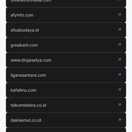
afyinfo.com
↗
situsbudaya.id
↗
gresikarir.com
↗
www.dirgasatya.com
↗
liganusantara.com
↗
kafeilmu.com
↗
telkomtelstra.co.id
↗
dakisemut.co.id
↗