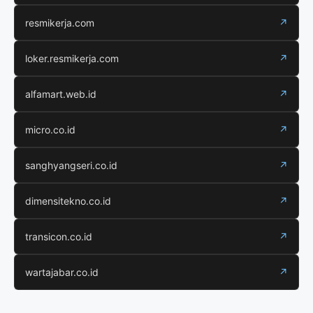
resmikerja.com
↗
loker.resmikerja.com
↗
alfamart.web.id
↗
micro.co.id
↗
sanghyangseri.co.id
↗
dimensitekno.co.id
↗
transicon.co.id
↗
wartajabar.co.id
↗