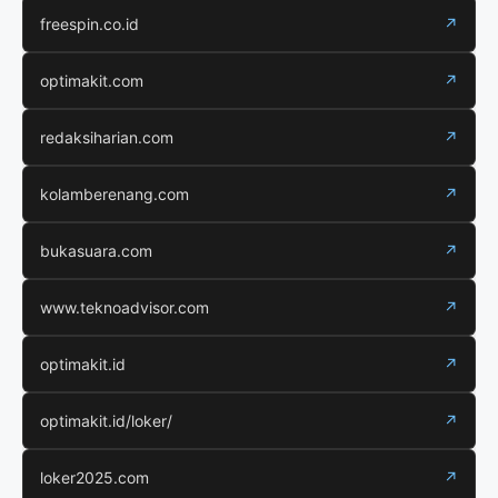
freespin.co.id
↗
optimakit.com
↗
redaksiharian.com
↗
kolamberenang.com
↗
bukasuara.com
↗
www.teknoadvisor.com
↗
optimakit.id
↗
optimakit.id/loker/
↗
loker2025.com
↗