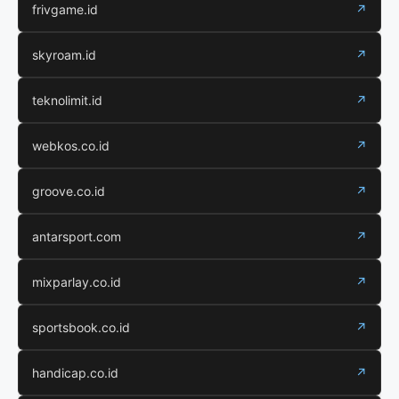
frivgame.id
↗
skyroam.id
↗
teknolimit.id
↗
webkos.co.id
↗
groove.co.id
↗
antarsport.com
↗
mixparlay.co.id
↗
sportsbook.co.id
↗
handicap.co.id
↗