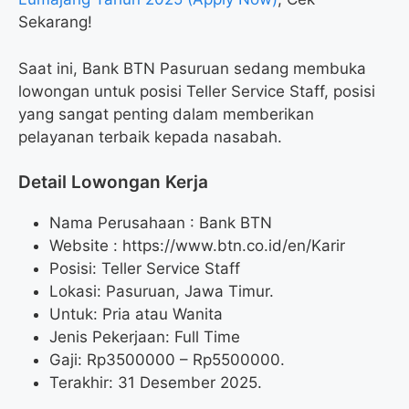
Sekarang!
Saat ini, Bank BTN Pasuruan sedang membuka
lowongan untuk posisi Teller Service Staff, posisi
yang sangat penting dalam memberikan
pelayanan terbaik kepada nasabah.
Detail Lowongan Kerja
Nama Perusahaan :
Bank BTN
Website :
https://www.btn.co.id/en/Karir
Posisi: Teller Service Staff
Lokasi: Pasuruan, Jawa Timur.
Untuk: Pria atau Wanita
Jenis Pekerjaan: Full Time
Gaji: Rp
3500000
– Rp
5500000
.
Terakhir: 31 Desember 2025.