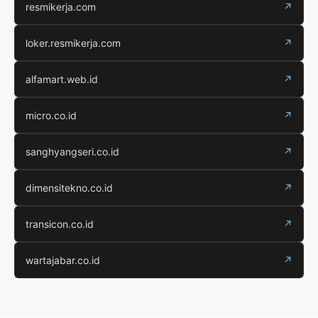
resmikerja.com
↗
loker.resmikerja.com
↗
alfamart.web.id
↗
micro.co.id
↗
sanghyangseri.co.id
↗
dimensitekno.co.id
↗
transicon.co.id
↗
wartajabar.co.id
↗