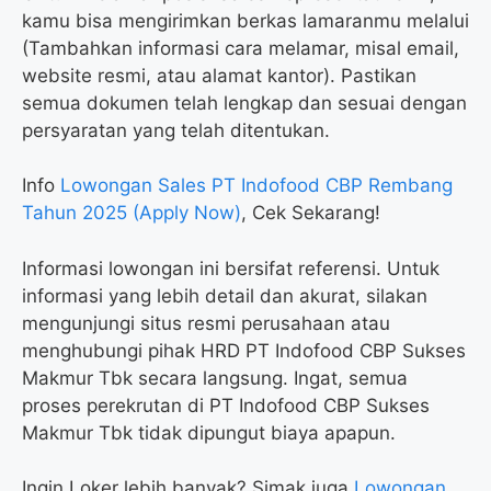
kamu bisa mengirimkan berkas lamaranmu melalui
(Tambahkan informasi cara melamar, misal email,
website resmi, atau alamat kantor). Pastikan
semua dokumen telah lengkap dan sesuai dengan
persyaratan yang telah ditentukan.
Info
Lowongan Sales PT Indofood CBP Rembang
Tahun 2025 (Apply Now)
, Cek Sekarang!
Informasi lowongan ini bersifat referensi. Untuk
informasi yang lebih detail dan akurat, silakan
mengunjungi situs resmi perusahaan atau
menghubungi pihak HRD PT Indofood CBP Sukses
Makmur Tbk secara langsung. Ingat, semua
proses perekrutan di PT Indofood CBP Sukses
Makmur Tbk tidak dipungut biaya apapun.
Ingin Loker lebih banyak? Simak juga
Lowongan