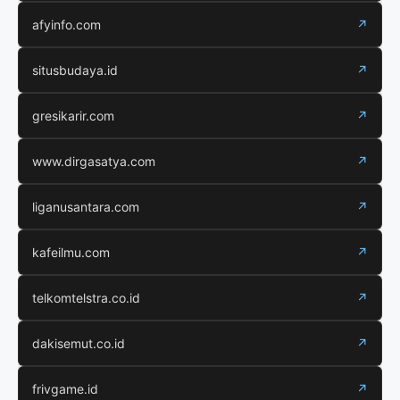
afyinfo.com
↗
situsbudaya.id
↗
gresikarir.com
↗
www.dirgasatya.com
↗
liganusantara.com
↗
kafeilmu.com
↗
telkomtelstra.co.id
↗
dakisemut.co.id
↗
frivgame.id
↗