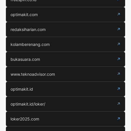
optimakit.com
↗
redaksiharian.com
↗
kolamberenang.com
↗
bukasuara.com
↗
www.teknoadvisor.com
↗
optimakit.id
↗
optimakit.id/loker/
↗
loker2025.com
↗