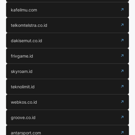
kafeilmu.com
↗
telkomtelstra.co.id
↗
dakisemut.co.id
↗
frivgame.id
↗
skyroam.id
↗
teknolimit.id
↗
webkos.co.id
↗
groove.co.id
↗
antarsport.com
↗