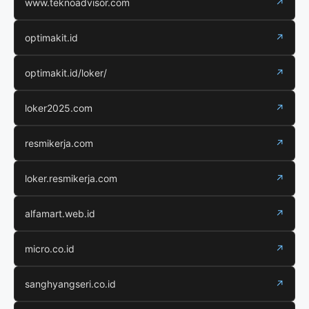
www.teknoadvisor.com
↗
optimakit.id
↗
optimakit.id/loker/
↗
loker2025.com
↗
resmikerja.com
↗
loker.resmikerja.com
↗
alfamart.web.id
↗
micro.co.id
↗
sanghyangseri.co.id
↗