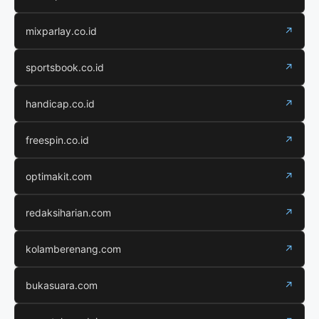
mixparlay.co.id
↗
sportsbook.co.id
↗
handicap.co.id
↗
freespin.co.id
↗
optimakit.com
↗
redaksiharian.com
↗
kolamberenang.com
↗
bukasuara.com
↗