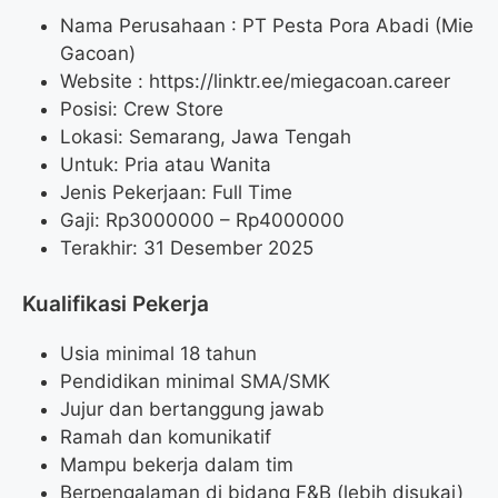
Nama Perusahaan :
PT Pesta Pora Abadi (Mie
Gacoan)
Website :
https://linktr.ee/miegacoan.career
Posisi: Crew Store
Lokasi: Semarang, Jawa Tengah
Untuk: Pria atau Wanita
Jenis Pekerjaan: Full Time
Gaji: Rp
3000000
– Rp
4000000
Terakhir: 31 Desember 2025
Kualifikasi Pekerja
Usia minimal 18 tahun
Pendidikan minimal SMA/SMK
Jujur dan bertanggung jawab
Ramah dan komunikatif
Mampu bekerja dalam tim
Berpengalaman di bidang F&B (lebih disukai)