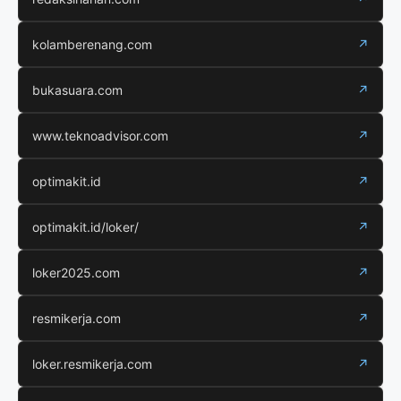
kolamberenang.com
↗
bukasuara.com
↗
www.teknoadvisor.com
↗
optimakit.id
↗
optimakit.id/loker/
↗
loker2025.com
↗
resmikerja.com
↗
loker.resmikerja.com
↗