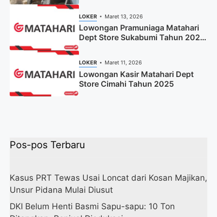
LOKER
Maret 13, 2026
Lowongan Pramuniaga Matahari
Dept Store Sukabumi Tahun 2025
(Apply Now)
LOKER
Maret 11, 2026
Lowongan Kasir Matahari Dept
Store Cimahi Tahun 2025
Pos-pos Terbaru
Kasus PRT Tewas Usai Loncat dari Kosan Majikan,
Unsur Pidana Mulai Diusut
DKI Belum Henti Basmi Sapu-sapu: 10 Ton