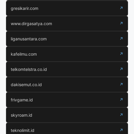
gresikarir.com
↗
www.dirgasatya.com
↗
liganusantara.com
↗
kafeilmu.com
↗
telkomtelstra.co.id
↗
dakisemut.co.id
↗
frivgame.id
↗
skyroam.id
↗
teknolimit.id
↗