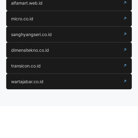
alfamart.web.id
↗
micro.co.id
↗
sanghyangseri.co.id
↗
dimensitekno.co.id
↗
transicon.co.id
↗
wartajabar.co.id
↗