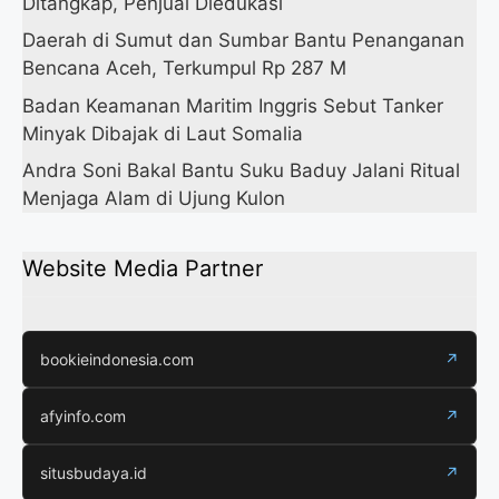
Ditangkap, Penjual Diedukasi
Daerah di Sumut dan Sumbar Bantu Penanganan
Bencana Aceh, Terkumpul Rp 287 M
Badan Keamanan Maritim Inggris Sebut Tanker
Minyak Dibajak di Laut Somalia
Andra Soni Bakal Bantu Suku Baduy Jalani Ritual
Menjaga Alam di Ujung Kulon
Website Media Partner
bookieindonesia.com
↗
afyinfo.com
↗
situsbudaya.id
↗