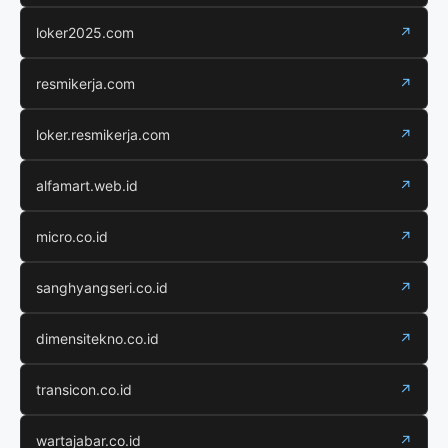
loker2025.com
↗
resmikerja.com
↗
loker.resmikerja.com
↗
alfamart.web.id
↗
micro.co.id
↗
sanghyangseri.co.id
↗
dimensitekno.co.id
↗
transicon.co.id
↗
wartajabar.co.id
↗