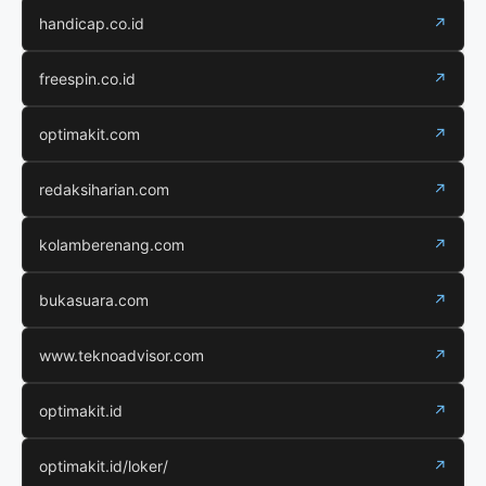
handicap.co.id
↗
freespin.co.id
↗
optimakit.com
↗
redaksiharian.com
↗
kolamberenang.com
↗
bukasuara.com
↗
www.teknoadvisor.com
↗
optimakit.id
↗
optimakit.id/loker/
↗