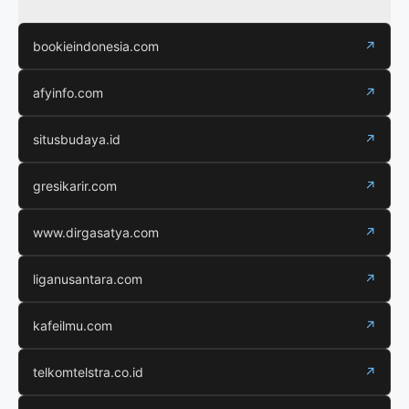
bookieindonesia.com
↗
afyinfo.com
↗
situsbudaya.id
↗
gresikarir.com
↗
www.dirgasatya.com
↗
liganusantara.com
↗
kafeilmu.com
↗
telkomtelstra.co.id
↗