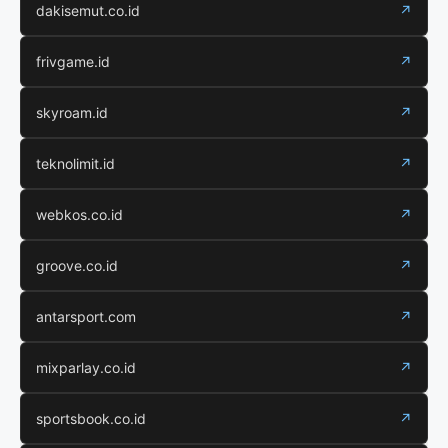
dakisemut.co.id
↗
frivgame.id
↗
skyroam.id
↗
teknolimit.id
↗
webkos.co.id
↗
groove.co.id
↗
antarsport.com
↗
mixparlay.co.id
↗
sportsbook.co.id
↗