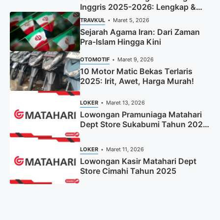
Inggris 2025-2026: Lengkap &
Terbaru
TRAVKUL
Maret 5, 2026
Sejarah Agama Iran: Dari Zaman
Pra-Islam Hingga Kini
OTOMOTIF
Maret 9, 2026
10 Motor Matic Bekas Terlaris
2025: Irit, Awet, Harga Murah!
LOKER
Maret 13, 2026
Lowongan Pramuniaga Matahari
Dept Store Sukabumi Tahun 2025
(Apply Now)
LOKER
Maret 11, 2026
Lowongan Kasir Matahari Dept
Store Cimahi Tahun 2025