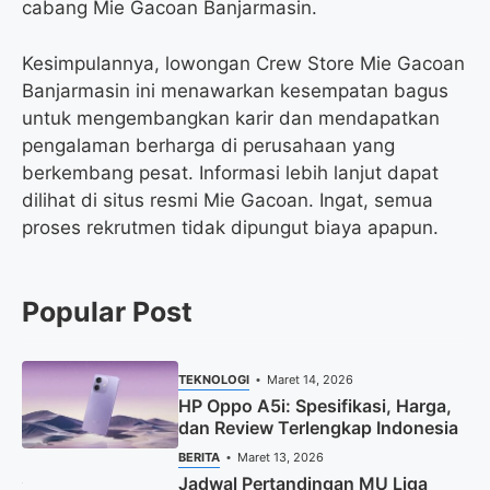
cabang Mie Gacoan Banjarmasin.
Kesimpulannya, lowongan Crew Store Mie Gacoan
Banjarmasin ini menawarkan kesempatan bagus
untuk mengembangkan karir dan mendapatkan
pengalaman berharga di perusahaan yang
berkembang pesat. Informasi lebih lanjut dapat
dilihat di situs resmi Mie Gacoan. Ingat, semua
proses rekrutmen tidak dipungut biaya apapun.
Popular Post
TEKNOLOGI
Maret 14, 2026
HP Oppo A5i: Spesifikasi, Harga,
dan Review Terlengkap Indonesia
BERITA
Maret 13, 2026
Jadwal Pertandingan MU Liga