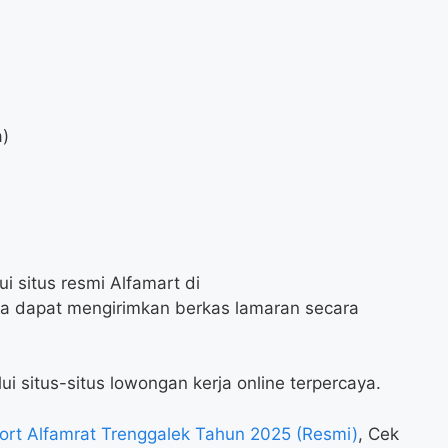
a)
i situs resmi Alfamart di
ga dapat mengirimkan berkas lamaran secara
ui situs-situs lowongan kerja online terpercaya.
rt Alfamrat Trenggalek Tahun 2025 (Resmi)
, Cek