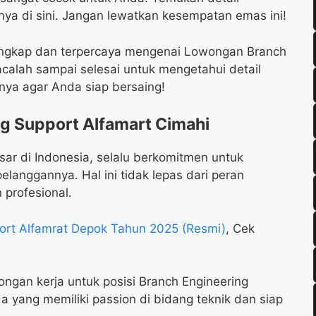
nya di sini. Jangan lewatkan kesempatan emas ini!
 lengkap dan terpercaya mengenai Lowongan Branch
acalah sampai selesai untuk mengetahui detail
rnya agar Anda siap bersaing!
g Support Alfamart Cimahi
esar di Indonesia, selalu berkomitmen untuk
langgannya. Hal ini tidak lepas dari peran
 profesional.
ort Alfamrat Depok Tahun 2025 (Resmi)
, Cek
ngan kerja untuk posisi Branch Engineering
a yang memiliki passion di bidang teknik dan siap