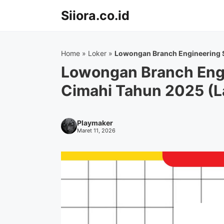
Langsung
Siiora.co.id
ke
isi
Home
»
Loker
»
Lowongan Branch Engineering 
Lowongan Branch Engi
Cimahi Tahun 2025 (L
Playmaker
Maret 11, 2026