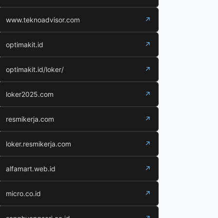
www.teknoadvisor.com
↗
optimakit.id
↗
optimakit.id/loker/
↗
loker2025.com
↗
resmikerja.com
↗
loker.resmikerja.com
↗
alfamart.web.id
↗
micro.co.id
↗