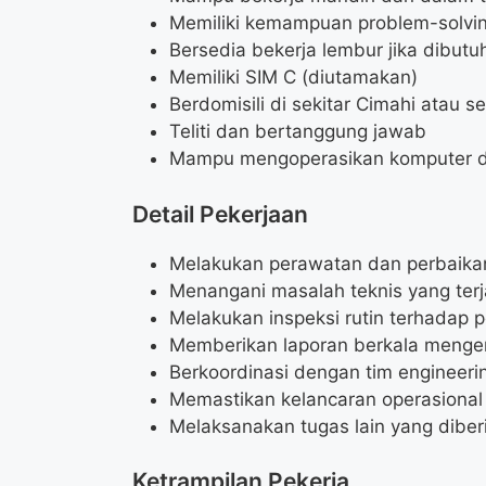
Memiliki kemampuan problem-solvin
Bersedia bekerja lembur jika dibutu
Memiliki SIM C (diutamakan)
Berdomisili di sekitar Cimahi atau s
Teliti dan bertanggung jawab
Mampu mengoperasikan komputer da
Detail Pekerjaan
Melakukan perawatan dan perbaikan
Menangani masalah teknis yang terj
Melakukan inspeksi rutin terhadap p
Memberikan laporan berkala mengen
Berkoordinasi dengan tim engineerin
Memastikan kelancaran operasional c
Melaksanakan tugas lain yang diber
Ketrampilan Pekerja