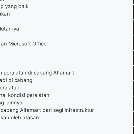
g yang baik
hkan
ekitarnya
n Microsoft Office
 peralatan di cabang Alfamart
adi di cabang
eralatan
ai kondisi peralatan
g lainnya
abang Alfamart dari segi infrastruktur
ikan oleh atasan