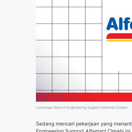
Lowongan Branch Engineering Support Alfamrat Cimahi
Sedang mencari pekerjaan yang menant
Engineering Support Alfamart Cimahi in