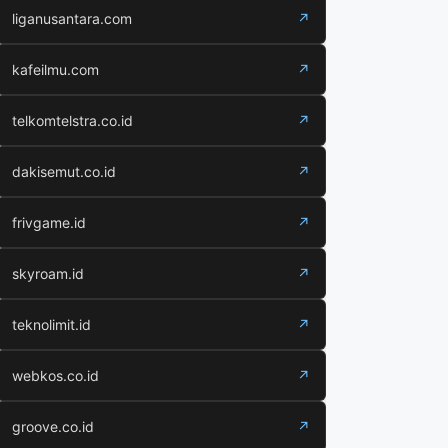
liganusantara.com
↗
kafeilmu.com
↗
telkomtelstra.co.id
↗
dakisemut.co.id
↗
frivgame.id
↗
skyroam.id
↗
teknolimit.id
↗
webkos.co.id
↗
groove.co.id
↗