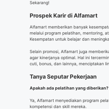
Sekarang!
Prospek Karir di Alfamart
Alfamart memberikan banyak kesempata
melalui program pelatihan, mentoring, a
Kesempatan untuk belajar dan meningkatk
Selain promosi, Alfamart juga memberi
agar kinerjanya optimal. Hal ini tercerm
cuti, bonus, dan lainnya, menciptakan l
Tanya Seputar Pekerjaan
Apakah ada pelatihan yang diberikan?
Ya, Alfamart menyediakan program pela
kompetensi dan skill mereka.