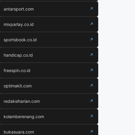
antarsport.com
↗
mixparlay.co.id
↗
sportsbook.co.id
↗
handicap.co.id
↗
freespin.co.id
↗
optimakit.com
↗
redaksiharian.com
↗
kolamberenang.com
↗
bukasuara.com
↗