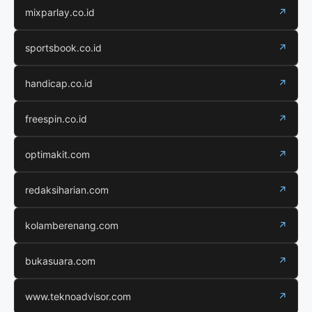
mixparlay.co.id
↗
sportsbook.co.id
↗
handicap.co.id
↗
freespin.co.id
↗
optimakit.com
↗
redaksiharian.com
↗
kolamberenang.com
↗
bukasuara.com
↗
www.teknoadvisor.com
↗