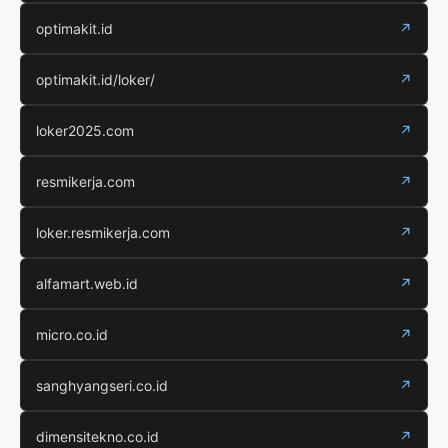
optimakit.id
↗
optimakit.id/loker/
↗
loker2025.com
↗
resmikerja.com
↗
loker.resmikerja.com
↗
alfamart.web.id
↗
micro.co.id
↗
sanghyangseri.co.id
↗
dimensitekno.co.id
↗