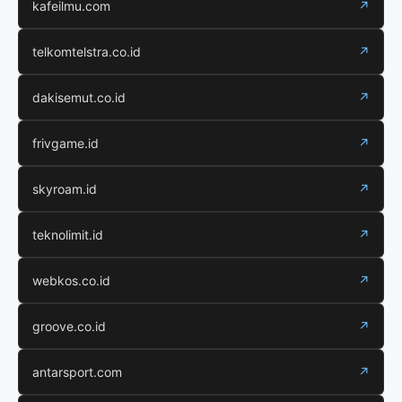
kafeilmu.com
↗
telkomtelstra.co.id
↗
dakisemut.co.id
↗
frivgame.id
↗
skyroam.id
↗
teknolimit.id
↗
webkos.co.id
↗
groove.co.id
↗
antarsport.com
↗