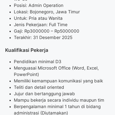
Posisi: Admin Operation
Lokasi: Bojonegoro, Jawa Timur
Untuk: Pria atau Wanita
Jenis Pekerjaan: Full Time
Gaji: Rp
3000000
– Rp
5000000
Terakhir: 31 Desember 2025
Kualifikasi Pekerja
Pendidikan minimal D3
Menguasai Microsoft Office (Word, Excel,
PowerPoint)
Memiliki kemampuan komunikasi yang baik
Teliti dan detail oriented
Jujur dan bertanggung jawab
Mampu bekerja secara individu maupun tim
Berpengalaman minimal 1 tahun di bidang
administrasi (Diutamakan)