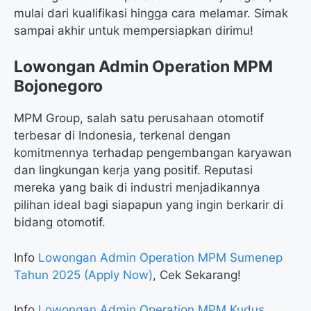
mulai dari kualifikasi hingga cara melamar. Simak
sampai akhir untuk mempersiapkan dirimu!
Lowongan Admin Operation MPM
Bojonegoro
MPM Group, salah satu perusahaan otomotif
terbesar di Indonesia, terkenal dengan
komitmennya terhadap pengembangan karyawan
dan lingkungan kerja yang positif. Reputasi
mereka yang baik di industri menjadikannya
pilihan ideal bagi siapapun yang ingin berkarir di
bidang otomotif.
Info
Lowongan Admin Operation MPM Sumenep
Tahun 2025 (Apply Now)
, Cek Sekarang!
Info
Lowongan Admin Operation MPM Kudus