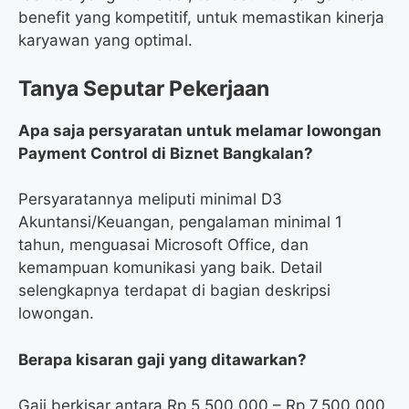
benefit yang kompetitif, untuk memastikan kinerja
karyawan yang optimal.
Tanya Seputar Pekerjaan
Apa saja persyaratan untuk melamar lowongan
Payment Control di Biznet Bangkalan?
Persyaratannya meliputi minimal D3
Akuntansi/Keuangan, pengalaman minimal 1
tahun, menguasai Microsoft Office, dan
kemampuan komunikasi yang baik. Detail
selengkapnya terdapat di bagian deskripsi
lowongan.
Berapa kisaran gaji yang ditawarkan?
Gaji berkisar antara Rp 5.500.000 – Rp 7.500.000,