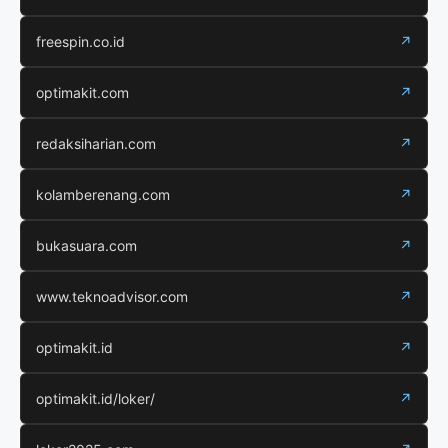
freespin.co.id
↗
optimakit.com
↗
redaksiharian.com
↗
kolamberenang.com
↗
bukasuara.com
↗
www.teknoadvisor.com
↗
optimakit.id
↗
optimakit.id/loker/
↗