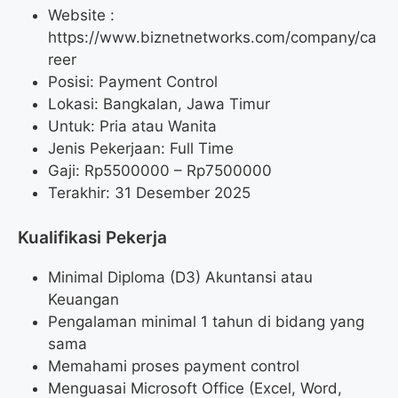
Website :
https://www.biznetnetworks.com/company/ca
reer
Posisi: Payment Control
Lokasi: Bangkalan, Jawa Timur
Untuk: Pria atau Wanita
Jenis Pekerjaan: Full Time
Gaji: Rp
5500000
– Rp
7500000
Terakhir: 31 Desember 2025
Kualifikasi Pekerja
Minimal Diploma (D3) Akuntansi atau
Keuangan
Pengalaman minimal 1 tahun di bidang yang
sama
Memahami proses payment control
Menguasai Microsoft Office (Excel, Word,