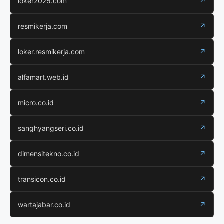
loker2025.com
↗
resmikerja.com
↗
loker.resmikerja.com
↗
alfamart.web.id
↗
micro.co.id
↗
sanghyangseri.co.id
↗
dimensitekno.co.id
↗
transicon.co.id
↗
wartajabar.co.id
↗