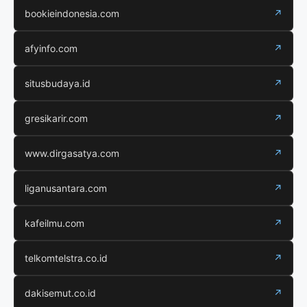
bookieindonesia.com
↗
afyinfo.com
↗
situsbudaya.id
↗
gresikarir.com
↗
www.dirgasatya.com
↗
liganusantara.com
↗
kafeilmu.com
↗
telkomtelstra.co.id
↗
dakisemut.co.id
↗