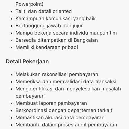
Powerpoint)
Teliti dan detail oriented
Kemampuan komunikasi yang baik
Bertanggung jawab dan jujur
Mampu bekerja secara individu maupun tim
Bersedia ditempatkan di Bangkalan
Memiliki kendaraan pribadi
Detail Pekerjaan
Melakukan rekonsiliasi pembayaran
Memeriksa dan memvalidasi data transaksi
Mengidentifikasi dan menyelesaikan masalah
pembayaran
Membuat laporan pembayaran
Berkoordinasi dengan departemen terkait
Memastikan akurasi data pembayaran
Membantu dalam proses audit pembayaran