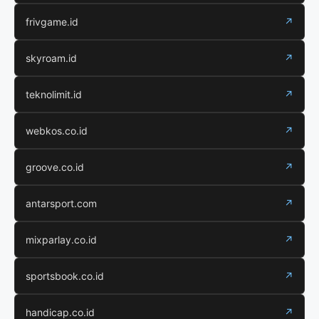
frivgame.id
↗
skyroam.id
↗
teknolimit.id
↗
webkos.co.id
↗
groove.co.id
↗
antarsport.com
↗
mixparlay.co.id
↗
sportsbook.co.id
↗
handicap.co.id
↗