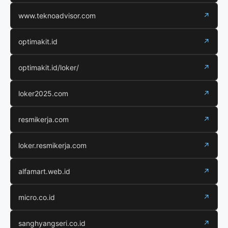
www.teknoadvisor.com
↗
optimakit.id
↗
optimakit.id/loker/
↗
loker2025.com
↗
resmikerja.com
↗
loker.resmikerja.com
↗
alfamart.web.id
↗
micro.co.id
↗
sanghyangseri.co.id
↗