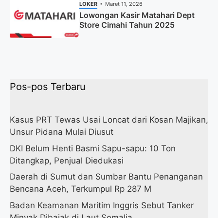
LOKER
Maret 11, 2026
Lowongan Kasir Matahari Dept
Store Cimahi Tahun 2025
Pos-pos Terbaru
Kasus PRT Tewas Usai Loncat dari Kosan Majikan,
Unsur Pidana Mulai Diusut
DKI Belum Henti Basmi Sapu-sapu: 10 Ton
Ditangkap, Penjual Diedukasi
Daerah di Sumut dan Sumbar Bantu Penanganan
Bencana Aceh, Terkumpul Rp 287 M
Badan Keamanan Maritim Inggris Sebut Tanker
Minyak Dibajak di Laut Somalia