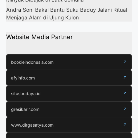
Andra Soni Bakal Bantu Suku Baduy Jalani Ritual
Menjaga Alam di Ujung Kulon
Website Media Partner
bookieindonesia.com
↗
afyinfo.com
↗
situsbudaya.id
↗
gresikarir.com
↗
www.dirgasatya.com
↗