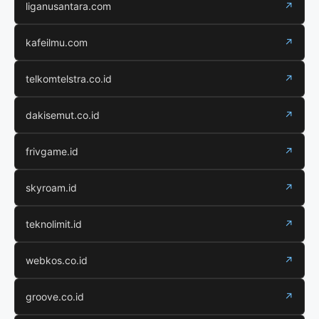
liganusantara.com
↗
kafeilmu.com
↗
telkomtelstra.co.id
↗
dakisemut.co.id
↗
frivgame.id
↗
skyroam.id
↗
teknolimit.id
↗
webkos.co.id
↗
groove.co.id
↗