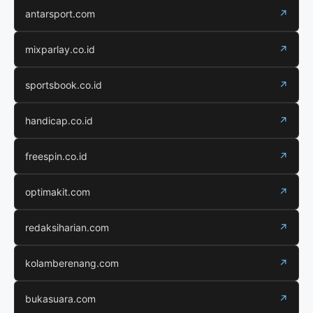
antarsport.com
↗
mixparlay.co.id
↗
sportsbook.co.id
↗
handicap.co.id
↗
freespin.co.id
↗
optimakit.com
↗
redaksiharian.com
↗
kolamberenang.com
↗
bukasuara.com
↗