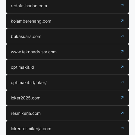
redaksiharian.com
↗
kolamberenang.com
↗
bukasuara.com
↗
www.teknoadvisor.com
↗
optimakit.id
↗
optimakit.id/loker/
↗
loker2025.com
↗
resmikerja.com
↗
loker.resmikerja.com
↗