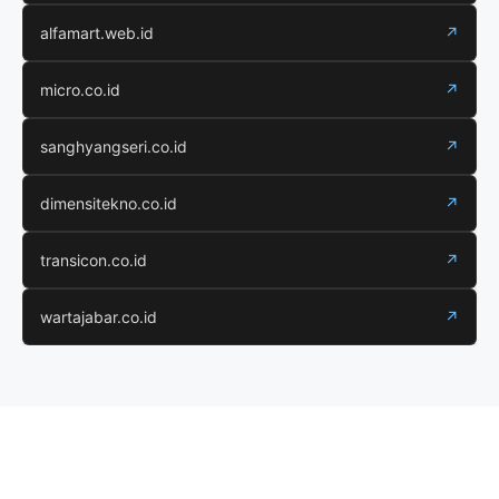
alfamart.web.id
↗
micro.co.id
↗
sanghyangseri.co.id
↗
dimensitekno.co.id
↗
transicon.co.id
↗
wartajabar.co.id
↗