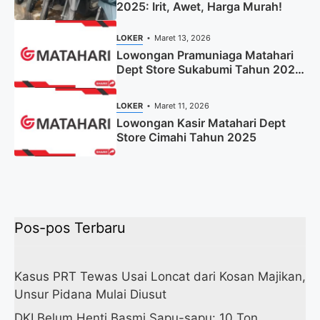
2025: Irit, Awet, Harga Murah!
LOKER
Maret 13, 2026
Lowongan Pramuniaga Matahari
Dept Store Sukabumi Tahun 2025
(Apply Now)
LOKER
Maret 11, 2026
Lowongan Kasir Matahari Dept
Store Cimahi Tahun 2025
Pos-pos Terbaru
Kasus PRT Tewas Usai Loncat dari Kosan Majikan,
Unsur Pidana Mulai Diusut
DKI Belum Henti Basmi Sapu-sapu: 10 Ton