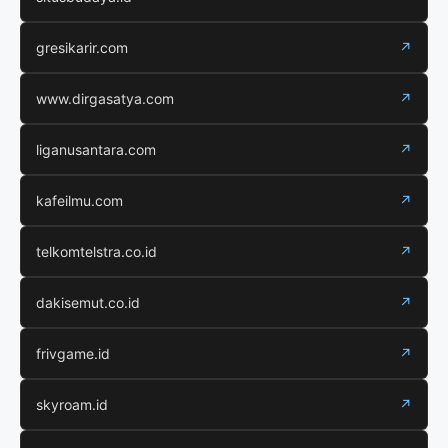
gresikarir.com
↗
www.dirgasatya.com
↗
liganusantara.com
↗
kafeilmu.com
↗
telkomtelstra.co.id
↗
dakisemut.co.id
↗
frivgame.id
↗
skyroam.id
↗