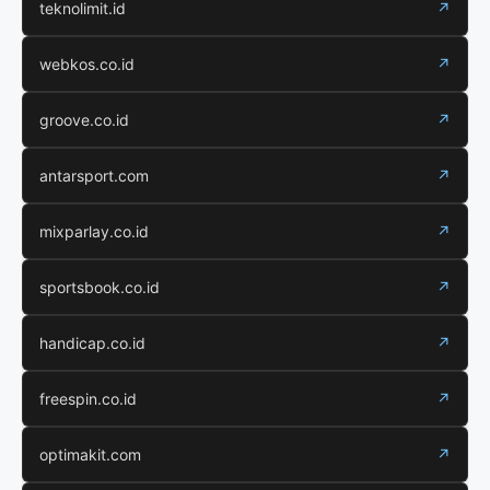
teknolimit.id
↗
webkos.co.id
↗
groove.co.id
↗
antarsport.com
↗
mixparlay.co.id
↗
sportsbook.co.id
↗
handicap.co.id
↗
freespin.co.id
↗
optimakit.com
↗