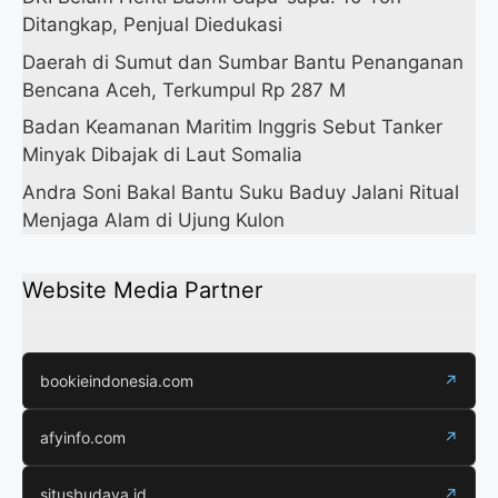
Ditangkap, Penjual Diedukasi
Daerah di Sumut dan Sumbar Bantu Penanganan
Bencana Aceh, Terkumpul Rp 287 M
Badan Keamanan Maritim Inggris Sebut Tanker
Minyak Dibajak di Laut Somalia
Andra Soni Bakal Bantu Suku Baduy Jalani Ritual
Menjaga Alam di Ujung Kulon
Website Media Partner
bookieindonesia.com
↗
afyinfo.com
↗
situsbudaya.id
↗