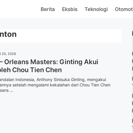
Berita
Eksbis
Teknologi
Otomot
inton
t 20, 2026
– Orleans Masters: Ginting Akui
leh Chou Tien Chen
andalan Indonesia, Anthony Sinisuka Ginting, mengakui
annya setelah mengalami kekalahan dari Chou Tien Chen
ans ...