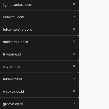
liganusantara.com
↗
kafeilmu.com
↗
telkomtelstra.co.id
↗
dakisemut.co.id
↗
frivgame.id
↗
skyroam.id
↗
teknolimit.id
↗
webkos.co.id
↗
groove.co.id
↗