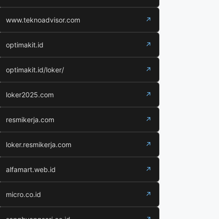
www.teknoadvisor.com
↗
optimakit.id
↗
optimakit.id/loker/
↗
loker2025.com
↗
resmikerja.com
↗
loker.resmikerja.com
↗
alfamart.web.id
↗
micro.co.id
↗