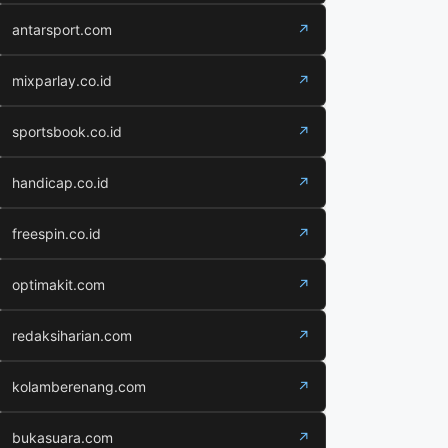
antarsport.com
↗
mixparlay.co.id
↗
sportsbook.co.id
↗
handicap.co.id
↗
freespin.co.id
↗
optimakit.com
↗
redaksiharian.com
↗
kolamberenang.com
↗
bukasuara.com
↗