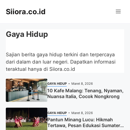
Langsung
Siiora.co.id
ke
Me
isi
Gaya Hidup
Sajian berita gaya hidup terkini dan terpercaya
dari dalam dan luar negeri. Dapatkan informasi
teraktual hanya di Siiora.co.id
GAYA HIDUP
Maret 8, 2026
10 Kafe Malang: Tenang, Nyaman,
Nuansa Italia, Cocok Nongkrong
GAYA HIDUP
Maret 8, 2026
Pantun Minang Lucu: Hikmah
Tertawa, Pesan Edukasi Sumatera