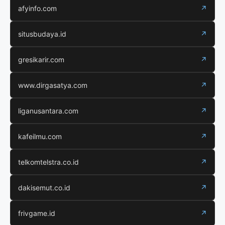
afyinfo.com
↗
situsbudaya.id
↗
gresikarir.com
↗
www.dirgasatya.com
↗
liganusantara.com
↗
kafeilmu.com
↗
telkomtelstra.co.id
↗
dakisemut.co.id
↗
frivgame.id
↗