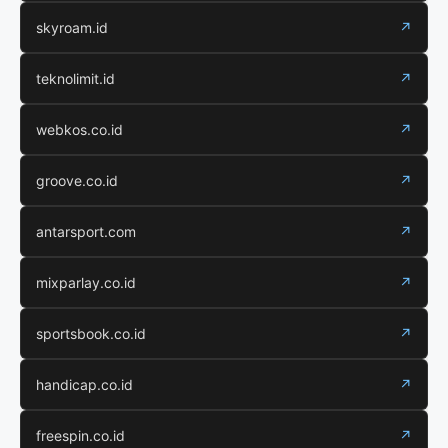
skyroam.id
↗
teknolimit.id
↗
webkos.co.id
↗
groove.co.id
↗
antarsport.com
↗
mixparlay.co.id
↗
sportsbook.co.id
↗
handicap.co.id
↗
freespin.co.id
↗