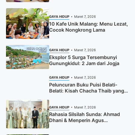
Mengorbankan Kualitas
GAYA HIDUP
Maret 7, 2026
10 Kafe Unik Malang: Menu Lezat,
Cocok Nongkrong Lama
GAYA HIDUP
Maret 7, 2026
Eksplor 5 Surga Tersembunyi
Gunungkidul: 2 Jam dari Jogja
GAYA HIDUP
Maret 7, 2026
Peluncuran Buku Puisi Belati-
Belati: Kisah Chacha Thaib yang
Memukau
GAYA HIDUP
Maret 7, 2026
Rahasia Silsilah Sunda: Ahmad
Dhani & Menperin Agus
Gumiwang