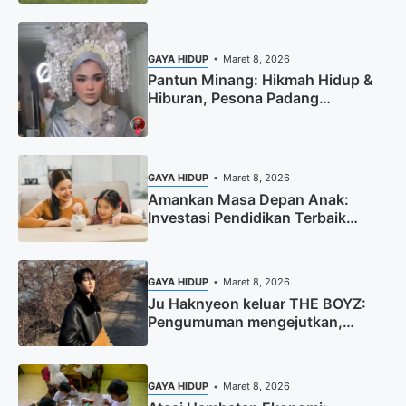
Barat
GAYA HIDUP
Maret 8, 2026
Pantun Minang: Hikmah Hidup &
Hiburan, Pesona Padang
Sumatera Barat
GAYA HIDUP
Maret 8, 2026
Amankan Masa Depan Anak:
Investasi Pendidikan Terbaik
Sekarang
GAYA HIDUP
Maret 8, 2026
Ju Haknyeon keluar THE BOYZ:
Pengumuman mengejutkan,
permintaan maaf tulus
GAYA HIDUP
Maret 8, 2026