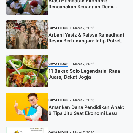
Atasi Hambatan Ekonomi:
Rencanakan Keuangan Demi
Pendidikan Berkualitas
GAYA HIDUP
Maret 7, 2026
Arbani Yasiz & Raissa Ramadhani
Resmi Bertunangan: Intip Potret
Mesranya!
GAYA HIDUP
Maret 7, 2026
11 Bakso Solo Legendaris: Rasa
Juara, Dekat Jogja
GAYA HIDUP
Maret 7, 2026
Amankan Dana Pendidikan Anak:
6 Tips Jitu Saat Ekonomi Lesu
GAYA HIDUP
Maret 7, 2026