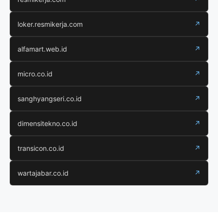
loker.resmikerja.com
↗
alfamart.web.id
↗
micro.co.id
↗
sanghyangseri.co.id
↗
dimensitekno.co.id
↗
transicon.co.id
↗
wartajabar.co.id
↗