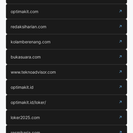
optimakit.com
↗
redaksiharian.com
↗
kolamberenang.com
↗
bukasuara.com
↗
www.teknoadvisor.com
↗
optimakit.id
↗
optimakit.id/loker/
↗
loker2025.com
↗
resmikerja.com
↗