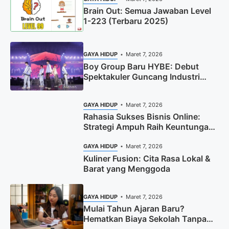
Brain Out: Semua Jawaban Level
1-223 (Terbaru 2025)
GAYA HIDUP
Maret 7, 2026
Boy Group Baru HYBE: Debut
Spektakuler Guncang Industri
Musik 2024
GAYA HIDUP
Maret 7, 2026
Rahasia Sukses Bisnis Online:
Strategi Ampuh Raih Keuntungan
Maksimal
GAYA HIDUP
Maret 7, 2026
Kuliner Fusion: Cita Rasa Lokal &
Barat yang Menggoda
GAYA HIDUP
Maret 7, 2026
Mulai Tahun Ajaran Baru?
Hematkan Biaya Sekolah Tanpa